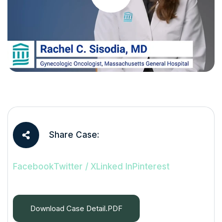
Share Case:
Facebook
Twitter / X
Linked In
Pinterest
Download Case Detail.PDF