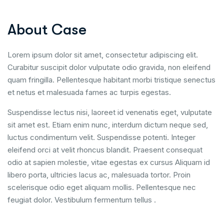
About Case
Lorem ipsum dolor sit amet, consectetur adipiscing elit.
Curabitur suscipit dolor vulputate odio gravida, non eleifend
quam fringilla. Pellentesque habitant morbi tristique senectus
et netus et malesuada fames ac turpis egestas.
Suspendisse lectus nisi, laoreet id venenatis eget, vulputate
sit amet est. Etiam enim nunc, interdum dictum neque sed,
luctus condimentum velit. Suspendisse potenti. Integer
eleifend orci at velit rhoncus blandit. Praesent consequat
odio at sapien molestie, vitae egestas ex cursus Aliquam id
libero porta, ultricies lacus ac, malesuada tortor. Proin
scelerisque odio eget aliquam mollis. Pellentesque nec
feugiat dolor. Vestibulum fermentum tellus .