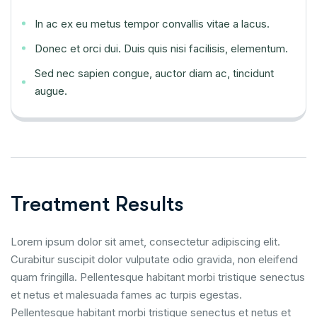
In ac ex eu metus tempor convallis vitae a lacus.
Donec et orci dui. Duis quis nisi facilisis, elementum.
Sed nec sapien congue, auctor diam ac, tincidunt
augue.
Treatment Results
Lorem ipsum dolor sit amet, consectetur adipiscing elit.
Curabitur suscipit dolor vulputate odio gravida, non eleifend
quam fringilla. Pellentesque habitant morbi tristique senectus
et netus et malesuada fames ac turpis egestas.
Pellentesque habitant morbi tristique senectus et netus et