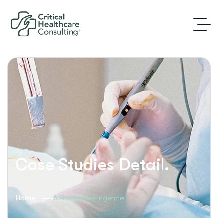
Case Studies Detail.
Home
A Rocky Resurgence