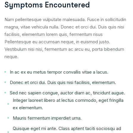
Symptoms Encountered
Nam pellentesque vulputate malesuada. Fusce in sollicitudin
magna, vitae vehicula nulla. Donec et orci dui. Duis quis nisi
facilisis, elementum lorem quis, fermentum risus
Pellentesque eu accumsan neque, in euismod justo.
Vestibulum nisi nisi, fermentum ac arcu eu, porta bibendum
neque.
In ac ex eu metus tempor convallis vitae a lacus.
Donec et orci dui. Duis quis nisi facilisis, elementum.
Sed nec sapien congue, auctor diam ac, tincidunt augue.
Integer laoreet libero at lectus commodo, eget fringilla
ex elementum.
Mauris fermentum imperdiet urna.
Quisque eget mi ante. Class aptent taciti sociosqu ad