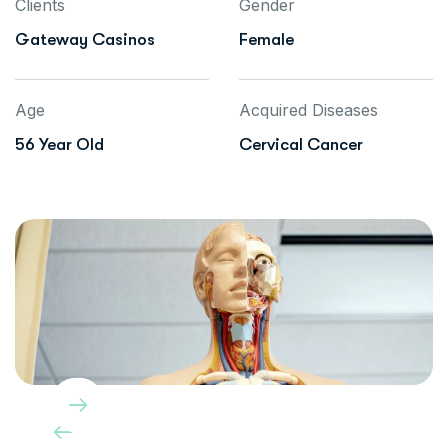
Clients
Gender
Gateway Casinos
Female
Age
Acquired Diseases
56 Year Old
Cervical Cancer